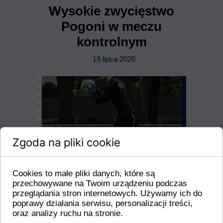
Wysokie zwycięstwo
Pogoni w meczu
kontrolnym
19 lipca 2026
Zgoda na pliki cookie
Cookies to małe pliki danych, które są
przechowywane na Twoim urządzeniu podczas
przeglądania stron internetowych. Używamy ich do
poprawy działania serwisu, personalizacji treści,
oraz analizy ruchu na stronie.