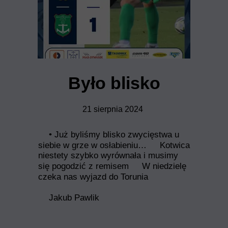
Było blisko
21 sierpnia 2024
• Już byliśmy blisko zwycięstwa u
siebie w grze w osłabieniu…
Kotwica
niestety szybko wyrównała i musimy
się pogodzić z remisem
W niedzielę
czeka nas wyjazd do Torunia
Jakub Pawlik