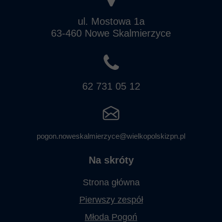
ul. Mostowa 1a
63-460 Nowe Skalmierzyce
62 731 05 12
pogon.noweskalmierzyce@wielkopolskizpn.pl
Na skróty
Strona główna
Pierwszy zespół
Młoda Pogoń