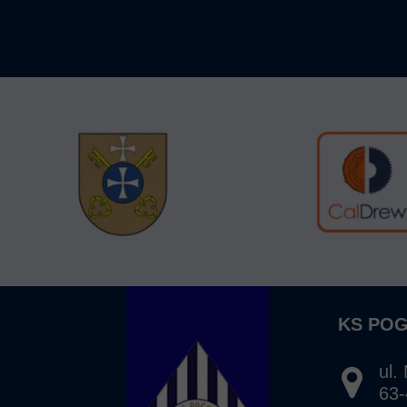
KS PO
ul.
63-