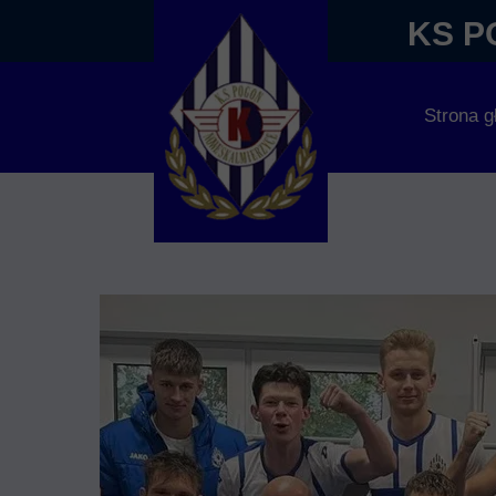
KS P
Strona 