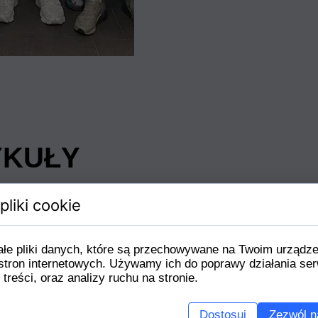
YKUŁY
pliki cookie
ałe pliki danych, które są przechowywane na Twoim urządz
stron internetowych. Używamy ich do poprawy działania ser
 treści, oraz analizy ruchu na stronie.
Dostosuj
Zezwól n