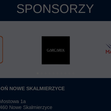
SPONSORZY
GOŃ NOWE SKALMIERZYCE
 Mostowa 1a
460 Nowe Skalmierzyce