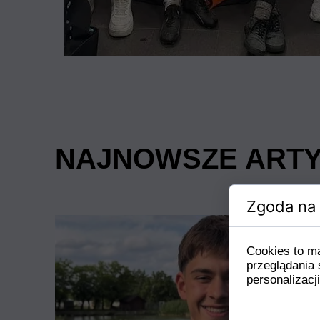
NAJNOWSZE ART
Zgoda na 
Cookies to m
przeglądania 
personalizacji