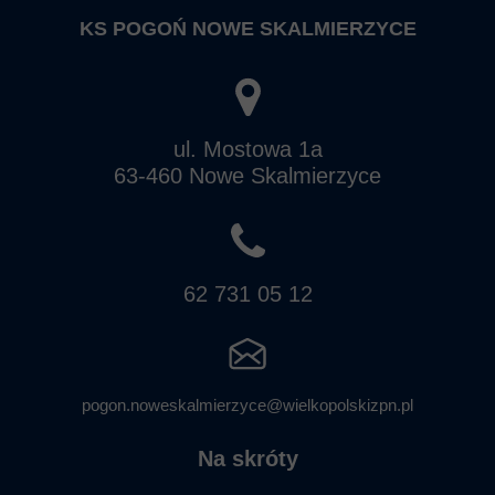
KS POGOŃ NOWE SKALMIERZYCE
ul. Mostowa 1a
63-460 Nowe Skalmierzyce
62 731 05 12
pogon.noweskalmierzyce@wielkopolskizpn.pl
Na skróty