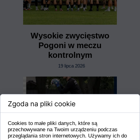
Wysokie zwycięstwo
Pogoni w meczu
kontrolnym
19 lipca 2026
Zgoda na pliki cookie
Cookies to małe pliki danych, które są
przechowywane na Twoim urządzeniu podczas
przeglądania stron internetowych. Używamy ich do