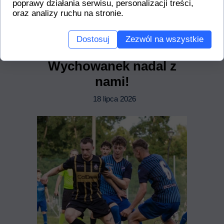
poprawy działania serwisu, personalizacji treści,
oraz analizy ruchu na stronie.
Dostosuj
Zezwól na wszystkie
Wychowanek nadal z
nami!
18 lipca 2026