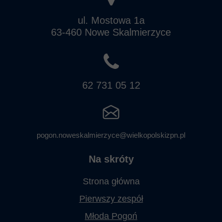
ul. Mostowa 1a
63-460 Nowe Skalmierzyce
62 731 05 12
pogon.noweskalmierzyce@wielkopolskizpn.pl
Na skróty
Strona główna
Pierwszy zespół
Młoda Pogoń