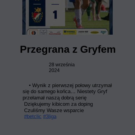
Przegrana z Gryfem
28 września
2024
• Wynik z pierwszej połowy utrzymał
się do samego końca… Niestety Gryf
przełamał naszą dobrą serię
Dziękujemy kibicom za doping
Czuliśmy Wasze wsparcie
#betclic
#3liga