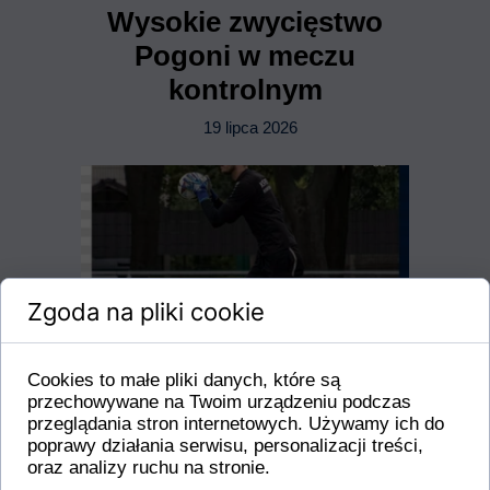
Wysokie zwycięstwo
Pogoni w meczu
kontrolnym
19 lipca 2026
Zgoda na pliki cookie
Cookies to małe pliki danych, które są
przechowywane na Twoim urządzeniu podczas
przeglądania stron internetowych. Używamy ich do
poprawy działania serwisu, personalizacji treści,
oraz analizy ruchu na stronie.