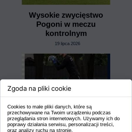
Wysokie zwycięstwo
Pogoni w meczu
kontrolnym
19 lipca 2026
Zgoda na pliki cookie
Cookies to małe pliki danych, które są
przechowywane na Twoim urządzeniu podczas
przeglądania stron internetowych. Używamy ich do
poprawy działania serwisu, personalizacji treści,
oraz analizy ruchu na stronie.