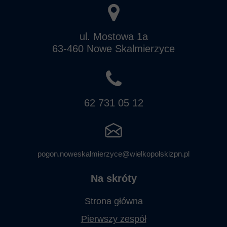
ul. Mostowa 1a
63-460 Nowe Skalmierzyce
62 731 05 12
pogon.noweskalmierzyce@wielkopolskizpn.pl
Na skróty
Strona główna
Pierwszy zespół