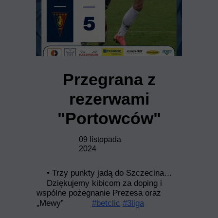
Przegrana z
rezerwami
"Portowców"
09 listopada
2024
• Trzy punkty jadą do Szczecina…
Dziękujemy kibicom za doping i
wspólne pożegnanie Prezesa oraz
„Mewy”
#betclic
#3liga