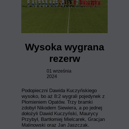
Wysoka wygrana
rezerw
01 września
2024
Podopieczni Dawida Kuczyńskiego
wysoko, bo aż 8:2 wygrali pojedynek z
Płomieniem Opatów. Trzy bramki
zdobył Nikodem Siewiera, a po jednej
dołożyli Dawid Kuczyński, Maurycy
Przybył, Bartłomiej Mielcarek, Gracjan
Malinowski oraz Jan Jaszczak.