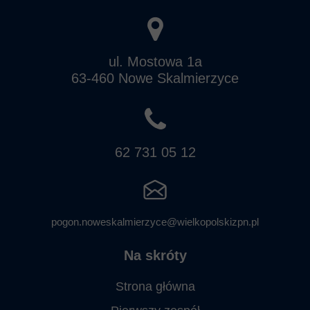
ul. Mostowa 1a
63-460 Nowe Skalmierzyce
62 731 05 12
pogon.noweskalmierzyce@wielkopolskizpn.pl
Na skróty
Strona główna